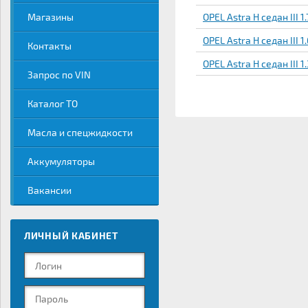
Магазины
OPEL Astra H седан III 1.
OPEL Astra H седан III 1.
Контакты
OPEL Astra H седан III 1
Запрос по VIN
Каталог ТО
Масла и спецжидкости
Аккумуляторы
Вакансии
ЛИЧНЫЙ КАБИНЕТ