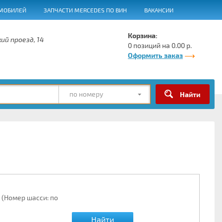
МОБИЛЕЙ
ЗАПЧАСТИ MERCEDES ПО ВИН
ВАКАНСИИ
Корзина:
ий проезд, 14
0 позиций на 0.00 р.
Оформить заказ
по номеру
 (Номер шасси: по
Найти