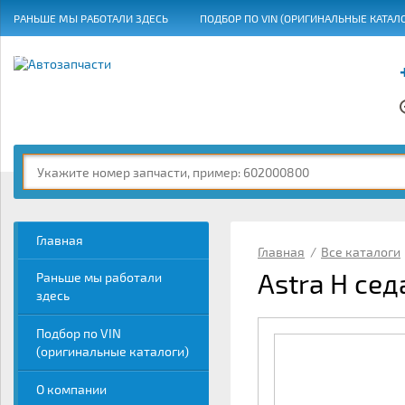
РАНЬШЕ МЫ РАБОТАЛИ ЗДЕСЬ
ПОДБОР ПО VIN (ОРИГИНАЛЬНЫЕ КАТАЛ
ГРАФИК РАБОТЫ
Главная
Главная
/
Все каталоги
Astra H седа
Раньше мы работали
здесь
Подбор по VIN
(оригинальные каталоги)
О компании