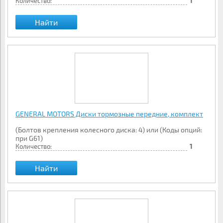
Количество:
1
Найти
GENERAL MOTORS Диски тормозные передние, комплект
(Болтов крепления колесного диска: 4) или (Коды опций:
при G61)
Количество:
1
Найти