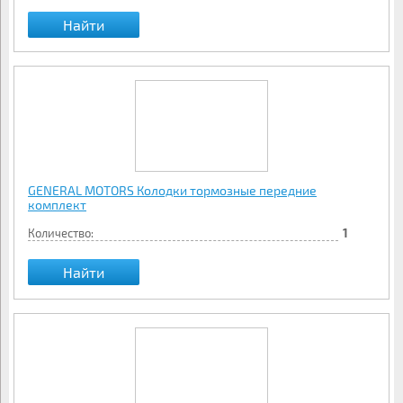
Найти
GENERAL MOTORS Колодки тормозные передние
комплект
Количество:
1
Найти