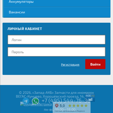
Аккумуляторы
Вакансии
ЛИЧНЫЙ КАБИНЕТ
Регистрация
© 2026, «Запад-АКБ» Запчасти для иномарок
ВЕГАС-Кунцево, Хорошёвский проезд, 14,
+7 (495) 544-76-30
пн-вс. 09.00—18.00