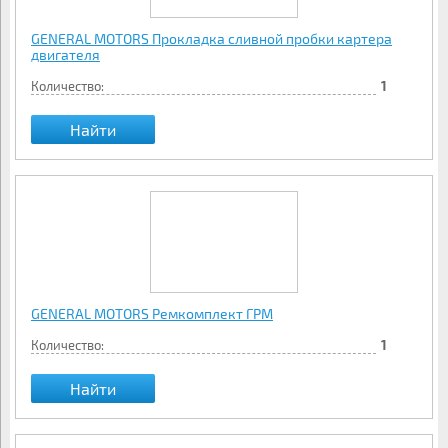
GENERAL MOTORS Прокладка сливной пробки картера
двигателя
Количество:
1
Найти
GENERAL MOTORS Ремкомплект ГРМ
Количество:
1
Найти