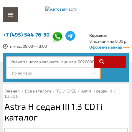
+7 (495) 544-76-30
Корзина:
0 позиций на 0.00 р.
пн-вс. 09.00—18.00
Оформить заказ
по номеру
Главная
/
Все каталоги
/
ТО
/
OPEL
/
Astra H седан III
/
1.3 CDTi
Astra H седан III 1.3 CDTi
каталог