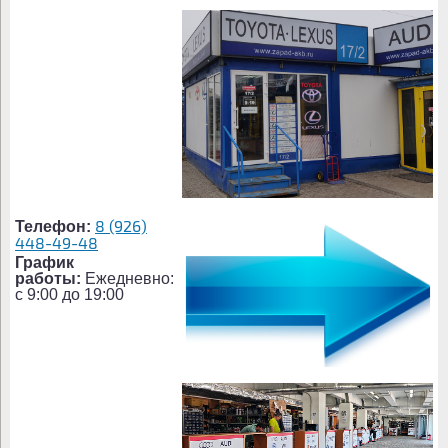
8 (926)
Телефон:
448-49-48
График
работы:
Ежедневно:
c 9:00 до 19:00