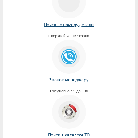
Поиск по номеру детали
в верхней части экрана
Звонок менеджеру
Ежедневно с 9 до 19ч
Поиск в каталоге ТО