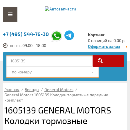
+7 (495) 544-76-30
Корзина:
0 позиций на 0.00 р.
пн-вс. 09.00—18.00
Оформить заказ
по номеру
Главная
/
Бренды
/
General Motors
/
General Motors 1605139 Колодки тормозные передние
комплект
1605139 GENERAL MOTORS
Колодки тормозные