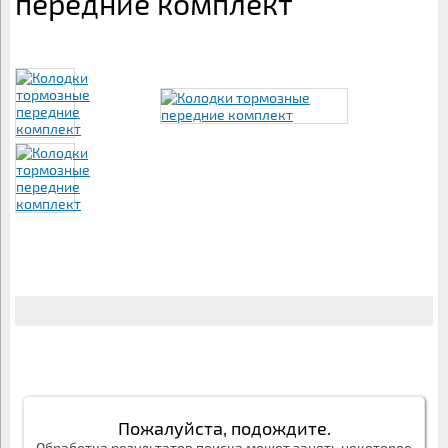
передние комплект
Пожалуйста, подождите.
Обработка результатов поиска может занять некоторое