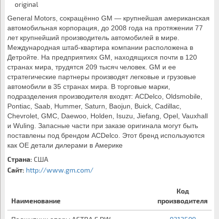
General Motors, сокращённо GM — крупнейшая американская 
автомобильная корпорация, до 2008 года на протяжении 77 
лет крупнейший производитель автомобилей в мире. 
Международная штаб-квартира компании расположена в 
Детройте. На предприятиях GM, находящихся почти в 120 
странах мира, трудятся 209 тысяч человек. GM и ее 
стратегические партнеры производят легковые и грузовые 
автомобили в 35 странах мира. В торговые марки, 
подразделения производителя входят: ACDelco, Oldsmobile, 
Pontiac, Saab, Hummer, Saturn, Baojun, Buick, Cadillac, 
Chevrolet, GMC, Daewoo, Holden, Isuzu, Jiefang, Opel, Vauxhall 
и Wuling. Запасные части при заказе оригинала могут быть 
поставлены под брендом ACDelco. Этот бренд используются 
как ОЕ детали дилерами в Америке
Страна:
США
Сайт:
http://www.gm.com/
Код
Наименование
производителя