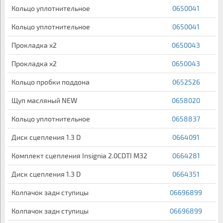
Кольцо уплотнительное
0650041
Кольцо уплотнительное
0650041
Прокладка x2
0650043
Прокладка x2
0650043
Кольцо пробки поддона
0652526
Щуп масляный NEW
0658020
Кольцо уплотнительное
0658837
Диск сцепления 1.3 D
0664091
Комплект сцепления Insignia 2.0CDTI M32
0664281
Диск сцепления 1.3 D
0664351
Колпачок задн ступицы
06696899
Колпачок задн ступицы
06696899