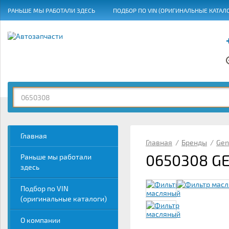
РАНЬШЕ МЫ РАБОТАЛИ ЗДЕСЬ
ПОДБОР ПО VIN (ОРИГИНАЛЬНЫЕ КАТАЛ
ГРАФИК РАБОТЫ
Главная
Главная
/
Бренды
/
Gen
0650308 G
Раньше мы работали
здесь
Подбор по VIN
(оригинальные каталоги)
О компании