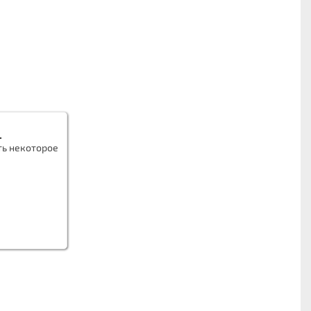
.
ть некоторое