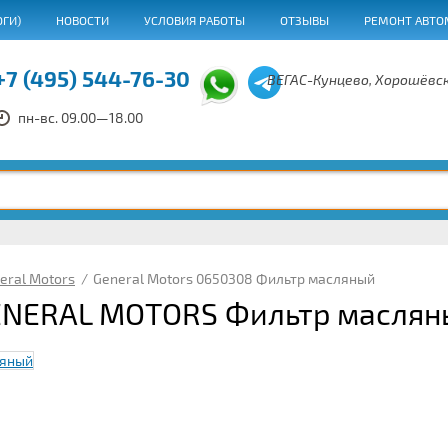
ОГИ)
НОВОСТИ
УСЛОВИЯ РАБОТЫ
ОТЗЫВЫ
РЕМОНТ АВТО
+7 (495) 544-76-30
ВЕГАС-Кунцево, Хорошёвск
пн-вс. 09.00—18.00
eral Motors
/
General Motors 0650308 Фильтр масляный
ENERAL MOTORS Фильтр маслян