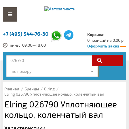
+7 (495) 544-76-30
Корзина:
0 позиций на 0.00 р.
пн-вс. 09.00—18.00
Оформить заказ
по номеру
Главная
/
Бренды
/
Elring
/
Elring 026790 Уплотняющее кольцо, коленчатый вал
Elring 026790 Уплотняющее
кольцо, коленчатый вал
Характеристики