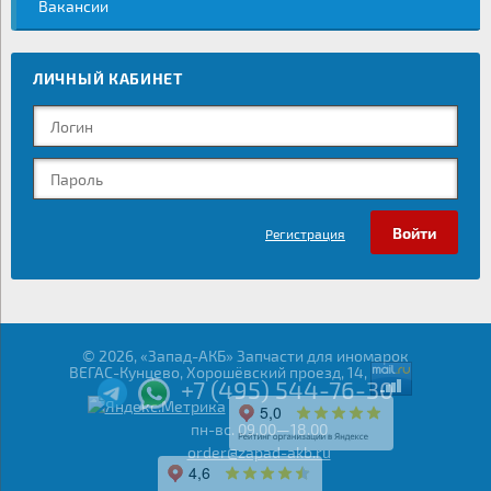
Вакансии
ЛИЧНЫЙ КАБИНЕТ
Регистрация
© 2026, «Запад-АКБ» Запчасти для иномарок
ВЕГАС-Кунцево, Хорошёвский проезд, 14,
+7 (495) 544-76-30
пн-вс. 09.00—18.00
order@zapad-akb.ru