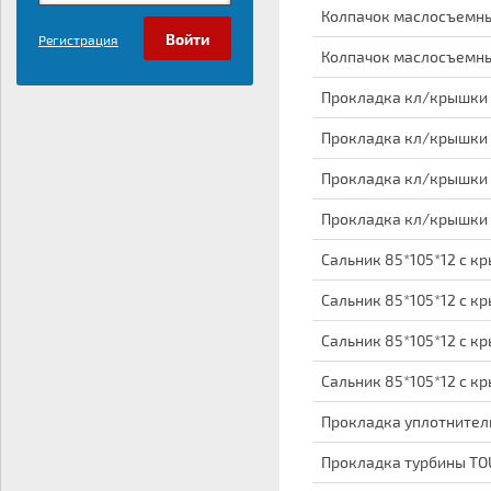
Колпачок маслосъемный
Регистрация
Колпачок маслосъемный
Прокладка кл/крышки 
Прокладка кл/крышки 
Прокладка кл/крышки 
Прокладка кл/крышки 
Сальник 85*105*12 с к
Сальник 85*105*12 с к
Сальник 85*105*12 с к
Сальник 85*105*12 с к
Прокладка уплотнител
Прокладка турбины TO