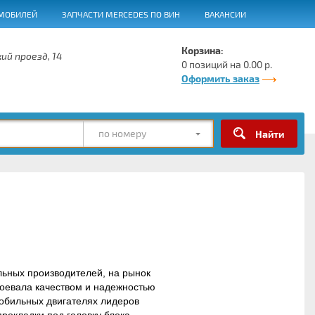
МОБИЛЕЙ
ЗАПЧАСТИ MERCEDES ПО ВИН
ВАКАНСИИ
Корзина:
ий проезд, 14
0 позиций на 0.00 р.
Оформить заказ
по номеру
ьных производителей, на рынок
воевала качеством и надежностью
обильных двигателях лидеров