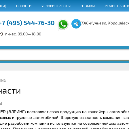
ОГИ)
НОВОСТИ
УСЛОВИЯ РАБОТЫ
ОТЗЫВЫ
РЕМОНТ АВТО
+7 (495) 544-76-30
ВЕГАС-Кунцево, Хорошёвск
пн-вс. 09.00—18.00
ING
части
R (ЭЛРИНГ) поставляет свою продукцию на конвейеры автомобил
гковых и грузовых автомобилей. Широкую известность компания за
йшие разработки компании используются на современнейших автом