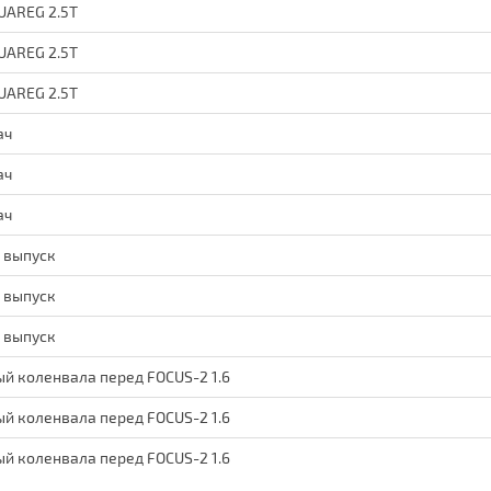
UAREG 2.5T
UAREG 2.5T
UAREG 2.5T
ач
ач
ач
 выпуск
 выпуск
 выпуск
й коленвала перед FOCUS-2 1.6
й коленвала перед FOCUS-2 1.6
й коленвала перед FOCUS-2 1.6