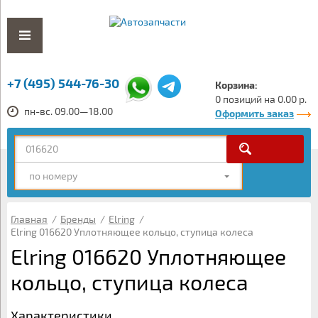
+7 (495) 544-76-30
Корзина:
0 позиций на 0.00 р.
пн-вс. 09.00—18.00
Оформить заказ
по номеру
Главная
/
Бренды
/
Elring
/
Elring 016620 Уплотняющее кольцо, ступица колеса
Elring 016620 Уплотняющее
кольцо, ступица колеса
Характеристики