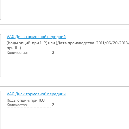
VAG Диск тормозной передний
(Коды опций: при 1LP) или (Дата производства: 2011/06/20-2013
при 1LJ)
Количество:
2
VAG Диск тормозной передний
Коды опций: при 1LU
Количество:
2