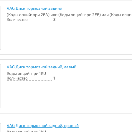
VAG Диск тормозной задний
(Коды опций: при 2EA) или (Коды опций: при 2EE) или (Коды опций
Количество:
2
VAG Диск тормозной задний, левый
Коды опций: при 1KU
Количество:
1
VAG Диск тормозной задний, правый
Коды опций: при 1KU