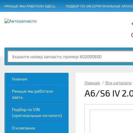
РАНЬШЕ МЫ РАБОТАЛИ ЗДЕСЬ
ПОДБОР ПО VIN (ОРИГИНАЛЬНЫЕ КАТАЛ
ГРАФИК РАБОТЫ
Главная
Главная
/
Все каталоги
A6/S6 IV 2.
Раньше мы работали
здесь
Подбор по VIN
(оригинальные каталоги)
О компании