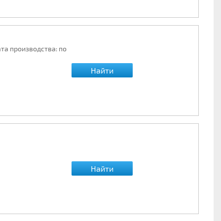
ата производства: по
Найти
Найти