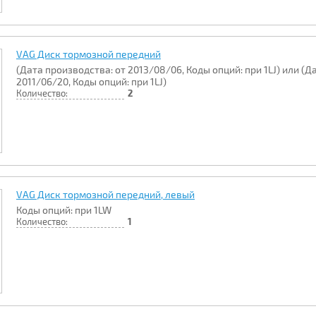
VAG Диск тормозной передний
(Дата производства: от 2013/08/06, Коды опций: при 1LJ) или (Д
2011/06/20, Коды опций: при 1LJ)
Количество:
2
VAG Диск тормозной передний, левый
Коды опций: при 1LW
Количество:
1