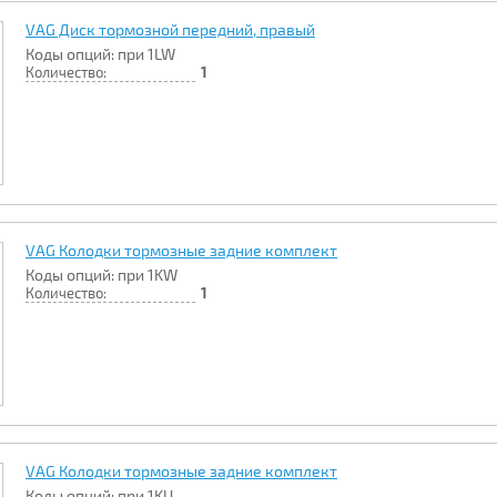
VAG Диск тормозной передний, правый
Коды опций: при 1LW
Количество:
1
VAG Колодки тормозные задние комплект
Коды опций: при 1KW
Количество:
1
VAG Колодки тормозные задние комплект
Коды опций: при 1KU