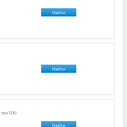
Найти
Найти
 при 1ZK)
Найти