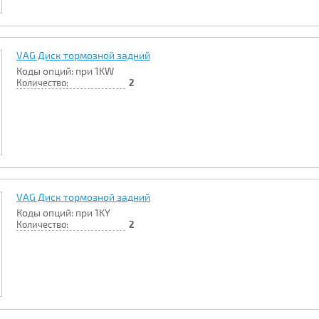
VAG Диск тормозной задний
Коды опций: при 1KW
Количество:
2
VAG Диск тормозной задний
Коды опций: при 1KY
Количество:
2