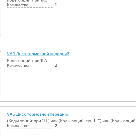
Количество:
1
VAG Диск тормозной передний
Коды опций: при 1LA
Количество:
2
VAG Диск тормозной передний
(Коды опций: при 1LL) или (Коды опций: при 1LF) или (Коды опций:
Количество:
2