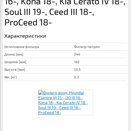
16-, Kona 18-, Kia Cerato IV 18-,
Soul III 19-, Ceed III 18-,
ProCeed 18-
Характеристики
Исполнение фильтра
Фильтр-патрон
Длина [мм]
244
Ширина [мм]
162
Высота [мм]
53,5
Вес [кг]
0,3