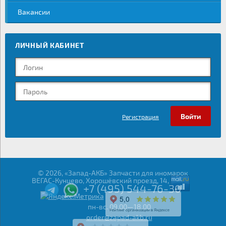
Вакансии
ЛИЧНЫЙ КАБИНЕТ
Регистрация
© 2026, «Запад-АКБ» Запчасти для иномарок
ВЕГАС-Кунцево, Хорошёвский проезд, 14,
+7 (495) 544-76-30
пн-вс. 09.00—18.00
order@zapad-akb.ru