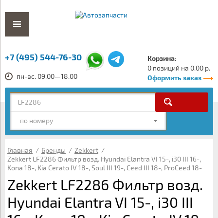
+7 (495) 544-76-30
Корзина:
0 позиций на 0.00 р.
пн-вс. 09.00—18.00
Оформить заказ
по номеру
Главная
/
Бренды
/
Zekkert
/
Zekkert LF2286 Фильтр возд. Hyundai Elantra VI 15-, i30 III 16-,
Kona 18-, Kia Cerato IV 18-, Soul III 19-, Ceed III 18-, ProCeed 18-
Zekkert LF2286 Фильтр возд.
Hyundai Elantra VI 15-, i30 III