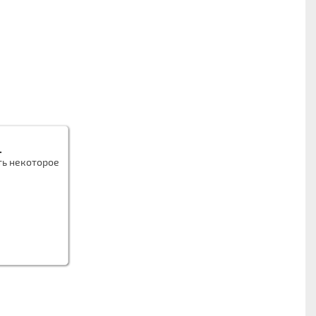
.
ть некоторое