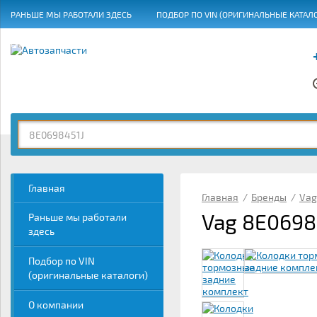
РАНЬШЕ МЫ РАБОТАЛИ ЗДЕСЬ
ПОДБОР ПО VIN (ОРИГИНАЛЬНЫЕ КАТАЛ
ГРАФИК РАБОТЫ
Главная
Главная
/
Бренды
/
Vag
Vag 8E0698
Раньше мы работали
здесь
Подбор по VIN
(оригинальные каталоги)
О компании