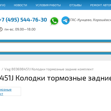
ОГИ)
НОВОСТИ
УСЛОВИЯ РАБОТЫ
ОТЗЫВЫ
РЕМОНТ АВТО
+7 (495) 544-76-30
ВЕГАС-Кунцево, Хорошёвск
пн-вс. 09.00—18.00
/
Vag 8E0698451J Колодки тормозные задние комплект
451J Колодки тормозные задни