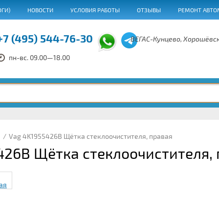
ОГИ)
НОВОСТИ
УСЛОВИЯ РАБОТЫ
ОТЗЫВЫ
РЕМОНТ АВТО
+7 (495) 544-76-30
ВЕГАС-Кунцево, Хорошёвск
пн-вс. 09.00—18.00
/
Vag 4K1955426B Щётка стеклоочистителя, правая
426B Щётка стеклоочистителя,