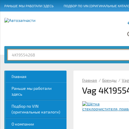
РАНЬШЕ МЫ РАБОТАЛИ ЗДЕСЬ
ПОДБОР ПО VIN (ОРИГИНАЛЬНЫЕ КАТАЛ
ГРАФИК РАБОТЫ
Главная
Главная
/
Бренды
/
Vag
Vag 4K1955
Раньше мы работали
здесь
Подбор по VIN
(оригинальные каталоги)
О компании