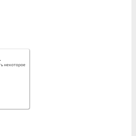
.
ть некоторое