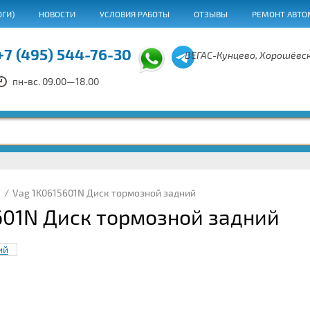
ОГИ)
НОВОСТИ
УСЛОВИЯ РАБОТЫ
ОТЗЫВЫ
РЕМОНТ АВТО
+7 (495) 544-76-30
ВЕГАС-Кунцево, Хорошёвск
пн-вс. 09.00—18.00
/
Vag 1K0615601N Диск тормозной задний
601N Диск тормозной задний