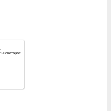
.
ть некоторое