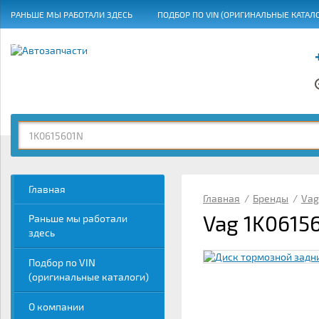
РАНЬШЕ МЫ РАБОТАЛИ ЗДЕСЬ
ПОДБОР ПО VIN (ОРИГИНАЛЬНЫЕ КАТАЛ
ГРАФИК РАБОТЫ
Главная
Главная
/
Бренды
/
Vag
Vag 1K0615
Раньше мы работали
здесь
Подбор по VIN
(оригинальные каталоги)
О компании