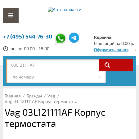
+7 (495) 544-76-30
Корзина:
0 позиций на 0.00 р.
пн-вс. 09.00—18.00
Оформить заказ
по номеру
Главная
/
Бренды
/
Vag
/
Vag 03L121111AF Корпус термостата
Vag 03L121111AF Корпус
термостата