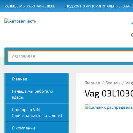
РАНЬШЕ МЫ РАБОТАЛИ ЗДЕСЬ
ПОДБОР ПО VIN (ОРИГИНАЛЬНЫЕ КАТАЛ
ГРАФИК РАБОТЫ
Главная
Главная
/
Бренды
/
Vag
Vag 03L103
Раньше мы работали
здесь
Подбор по VIN
(оригинальные каталоги)
О компании