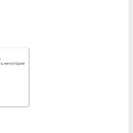
.
ть некоторое