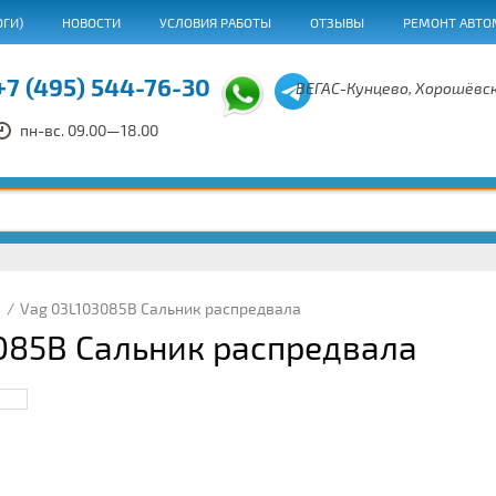
ОГИ)
НОВОСТИ
УСЛОВИЯ РАБОТЫ
ОТЗЫВЫ
РЕМОНТ АВТО
+7 (495) 544-76-30
ВЕГАС-Кунцево, Хорошёвск
пн-вс. 09.00—18.00
/
Vag 03L103085B Сальник распредвала
085B Сальник распредвала