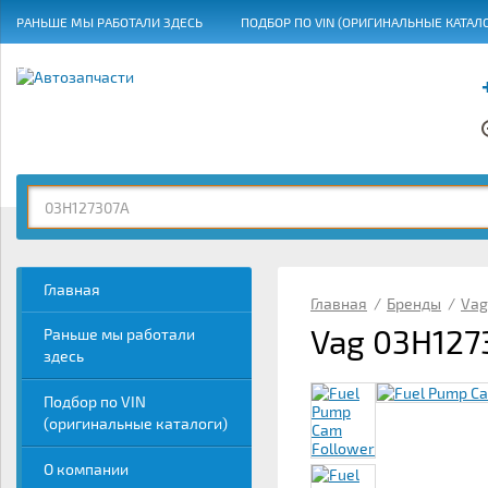
РАНЬШЕ МЫ РАБОТАЛИ ЗДЕСЬ
ПОДБОР ПО VIN (ОРИГИНАЛЬНЫЕ КАТАЛ
ГРАФИК РАБОТЫ
Главная
Главная
/
Бренды
/
Vag
Vag 03H127
Раньше мы работали
здесь
Подбор по VIN
(оригинальные каталоги)
О компании