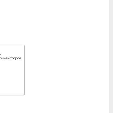
.
ть некоторое