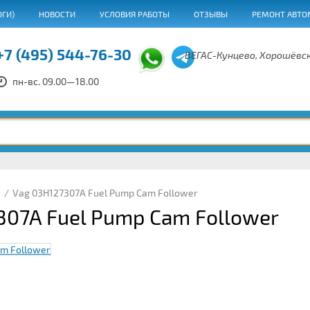
ОГИ)
НОВОСТИ
УСЛОВИЯ РАБОТЫ
ОТЗЫВЫ
РЕМОНТ АВТО
+7 (495) 544-76-30
ВЕГАС-Кунцево, Хорошёвск
пн-вс. 09.00—18.00
/
Vag 03H127307A Fuel Pump Cam Follower
307A Fuel Pump Cam Follower