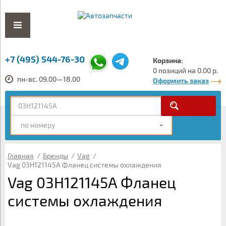
+7 (495) 544-76-30
Корзина:
0 позиций на 0.00 р.
пн-вс. 09.00—18.00
Оформить заказ
по номеру
Главная
/
Бренды
/
Vag
/
Vag 03H121145A Фланец системы охлаждения
Vag 03H121145A Фланец
системы охлаждения