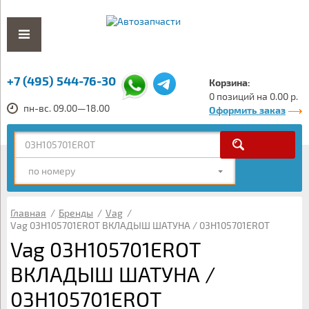
+7 (495) 544-76-30
Корзина:
0 позиций на 0.00 р.
пн-вс. 09.00—18.00
Оформить заказ
по номеру
Главная
/
Бренды
/
Vag
/
Vag 03H105701EROT ВКЛАДЫШ ШАТУНА / 03H105701EROT
Vag 03H105701EROT
ВКЛАДЫШ ШАТУНА /
03H105701EROT