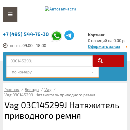
+7 (495) 544-76-30
Корзина:
0 позиций на 0.00 р.
пн-вс. 09.00—18.00
Оформить заказ
по номеру
Главная
/
Бренды
/
Vag
/
Vag 03C145299J Натяжитель приводного ремня
Vag 03C145299J Натяжитель
приводного ремня