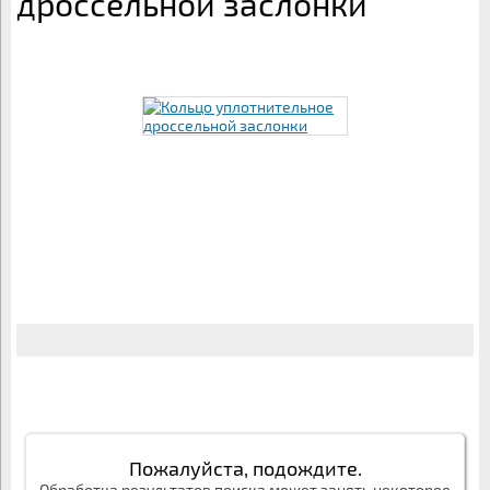
дроссельной заслонки
Пожалуйста, подождите.
Обработка результатов поиска может занять некоторое