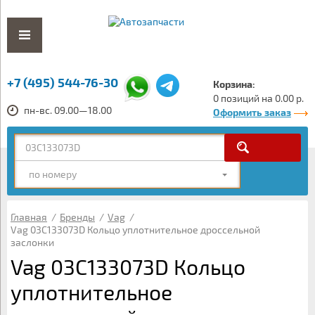
+7 (495) 544-76-30
Корзина:
0 позиций на 0.00 р.
пн-вс. 09.00—18.00
Оформить заказ
по номеру
Главная
/
Бренды
/
Vag
/
Vag 03C133073D Кольцо уплотнительное дроссельной
заслонки
Vag 03C133073D Кольцо
уплотнительное