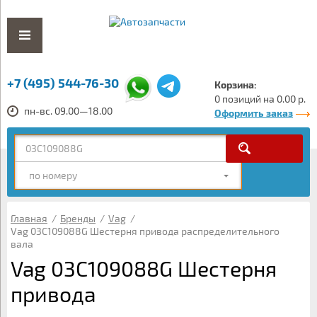
+7 (495) 544-76-30
Корзина:
0 позиций на 0.00 р.
пн-вс. 09.00—18.00
Оформить заказ
по номеру
Главная
/
Бренды
/
Vag
/
Vag 03C109088G Шестерня привода распределительного
вала
Vag 03C109088G Шестерня
привода