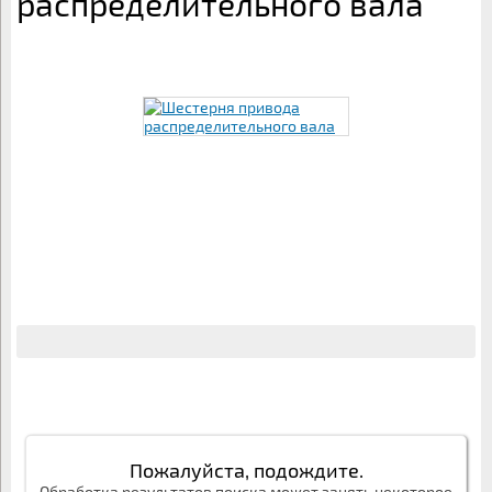
распределительного вала
Пожалуйста, подождите.
Обработка результатов поиска может занять некоторое