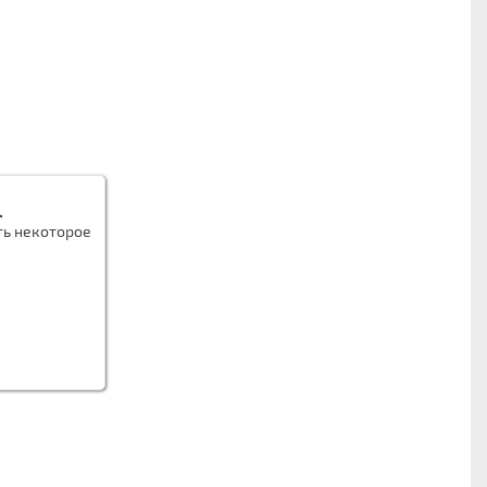
.
ть некоторое