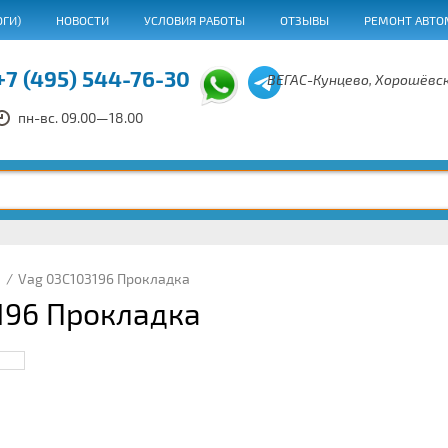
ОГИ)
НОВОСТИ
УСЛОВИЯ РАБОТЫ
ОТЗЫВЫ
РЕМОНТ АВТО
+7 (495) 544-76-30
ВЕГАС-Кунцево, Хорошёвск
пн-вс. 09.00—18.00
/
Vag 03C103196 Прокладка
196 Прокладка