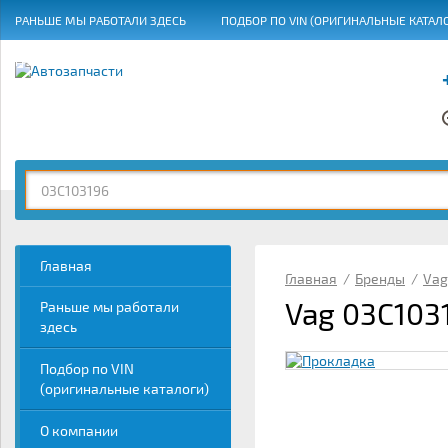
РАНЬШЕ МЫ РАБОТАЛИ ЗДЕСЬ
ПОДБОР ПО VIN (ОРИГИНАЛЬНЫЕ КАТАЛ
ГРАФИК РАБОТЫ
Главная
Главная
/
Бренды
/
Vag
Vag 03C103
Раньше мы работали
здесь
Подбор по VIN
(оригинальные каталоги)
О компании