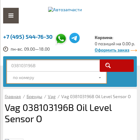
+7 (495) 544-76-30
Корзина:
0 позиций на 0.00 р.
пн-вс. 09.00—18.00
Оформить заказ
по номеру
Главная
/
Бренды
/
Vag
/
Vag 038103196B Oil Level Sensor O
Vag 038103196B Oil Level
Sensor O