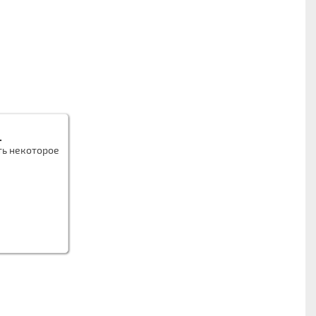
.
ть некоторое