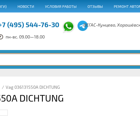
ОГИ)
НОВОСТИ
УСЛОВИЯ РАБОТЫ
ОТЗЫВЫ
РЕМОНТ АВТО
+7 (495) 544-76-30
ВЕГАС-Кунцево, Хорошёвск
пн-вс. 09.00—18.00
/
Vag 036131550A DICHTUNG
550A DICHTUNG