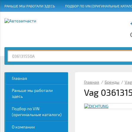
РАНЬШЕ МЫ РАБОТАЛИ ЗДЕСЬ
ПОДБОР ПО VIN (ОРИГИНАЛЬНЫЕ КАТАЛ
ГРАФИК РАБОТЫ
Главная
Главная
/
Бренды
/
Vag
Vag 036131
Раньше мы работали
здесь
Подбор по VIN
(оригинальные каталоги)
О компании