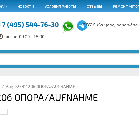
ОГИ)
НОВОСТИ
УСЛОВИЯ РАБОТЫ
ОТЗЫВЫ
РЕМОНТ АВТО
+7 (495) 544-76-30
ВЕГАС-Кунцево, Хорошёвск
пн-вс. 09.00—18.00
/
Vag 02Z311206 ОПОРА/AUFNAHME
1206 ОПОРА/AUFNAHME