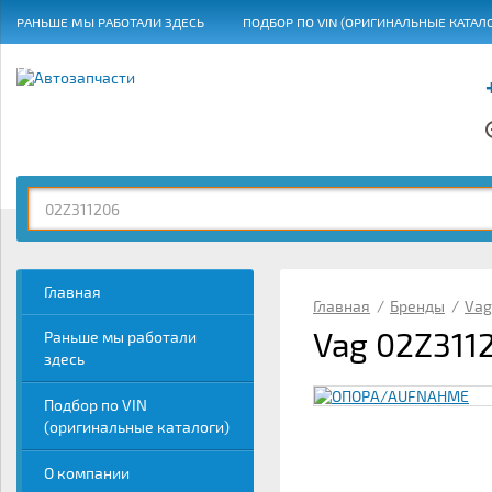
РАНЬШЕ МЫ РАБОТАЛИ ЗДЕСЬ
ПОДБОР ПО VIN (ОРИГИНАЛЬНЫЕ КАТАЛ
ГРАФИК РАБОТЫ
Главная
Главная
/
Бренды
/
Vag
Vag 02Z31
Раньше мы работали
здесь
Подбор по VIN
(оригинальные каталоги)
О компании