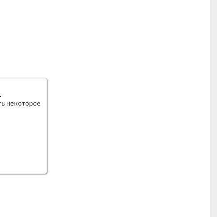
.
ть некоторое