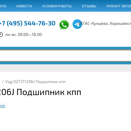
ОГИ)
НОВОСТИ
УСЛОВИЯ РАБОТЫ
ОТЗЫВЫ
РЕМОНТ АВТО
+7 (495) 544-76-30
ВЕГАС-Кунцево, Хорошёвск
пн-вс. 09.00—18.00
/
Vag 02T311206J Подшипник кпп
206J Подшипник кпп