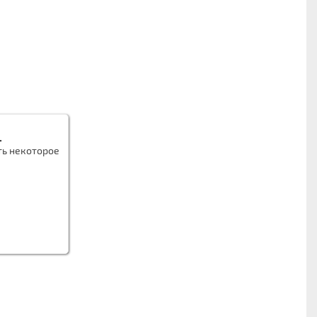
.
ть некоторое