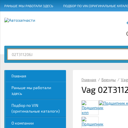
РАНЬШЕ МЫ РАБОТАЛИ ЗДЕСЬ
ПОДБОР ПО VIN (ОРИГИНАЛЬНЫЕ КАТАЛ
ГРАФИК РАБОТЫ
Главная
Главная
/
Бренды
/
Vag
Vag 02T311
Раньше мы работали
здесь
Подбор по VIN
(оригинальные каталоги)
О компании