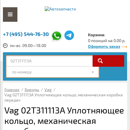
+7 (495) 544-76-30
Корзина:
0 позиций на 0.00 р.
пн-вс. 09.00—18.00
Оформить заказ
по номеру
Главная
/
Бренды
/
Vag
/
Vag 02T311113A Уплотняющее кольцо, механическая коробка
передач
Vag 02T311113A Уплотняющее
кольцо, механическая