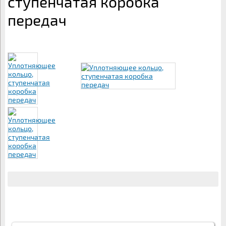
ступенчатая коробка
передач