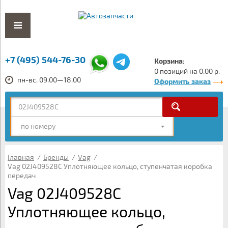
+7 (495) 544-76-30
Корзина:
0 позиций на 0.00 р.
пн-вс. 09.00—18.00
Оформить заказ
по номеру
Главная
/
Бренды
/
Vag
/
Vag 02J409528C Уплотняющее кольцо, ступенчатая коробка
передач
Vag 02J409528C
Уплотняющее кольцо,