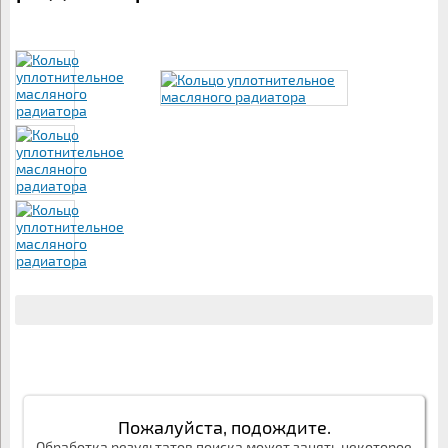
Пожалуйста, подождите.
Обработка результатов поиска может занять некоторое