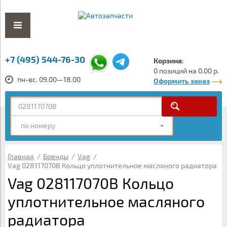
+7 (495) 544-76-30
Корзина:
0 позиций на 0.00 р.
пн-вс. 09.00—18.00
Оформить заказ
по номеру
Главная
/
Бренды
/
Vag
/
Vag 028117070B Кольцо уплотнительное масляного радиатора
Vag 028117070B Кольцо
уплотнительное масляного
радиатора