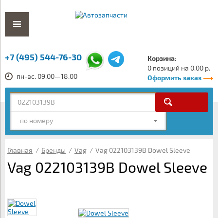
+7 (495) 544-76-30
Корзина:
0 позиций на 0.00 р.
пн-вс. 09.00—18.00
Оформить заказ
по номеру
Главная
/
Бренды
/
Vag
/
Vag 022103139B Dowel Sleeve
Vag 022103139B Dowel Sleeve