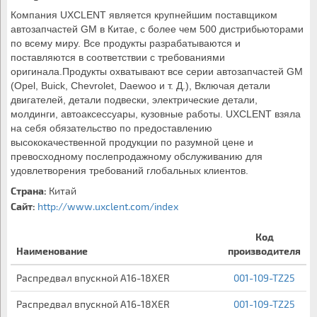
Компания UXCLENT является крупнейшим поставщиком 
автозапчастей GM в Китае, с более чем 500 дистрибьюторами 
по всему миру. Все продукты разрабатываются и 
поставляются в соответствии с требованиями 
оригинала.Продукты охватывают все серии автозапчастей GM 
(Opel, Buick, Chevrolet, Daewoo и т. Д.), Включая детали 
двигателей, детали подвески, электрические детали, 
молдинги, автоаксессуары, кузовные работы. UXCLENT взяла 
на себя обязательство по предоставлению 
высококачественной продукции по разумной цене и 
превосходному послепродажному обслуживанию для 
удовлетворения требований глобальных клиентов.
Страна:
Китай
Сайт:
http://www.uxclent.com/index
Код
Наименование
производителя
Распредвал впускной A16-18XER
001-109-TZ25
Распредвал впускной A16-18XER
001-109-TZ25