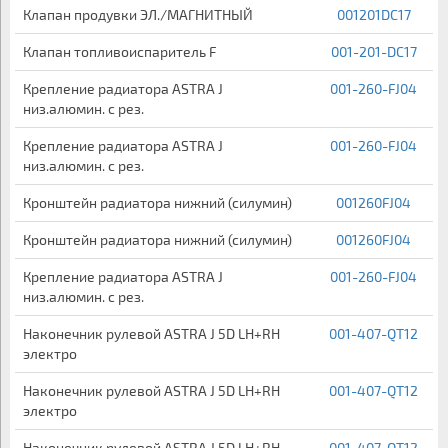
Клапан продувки ЭЛ./МАГНИТНЫЙ
001201DC17
Клапан топливоиспаритель F
001-201-DC17
Крепление радиатора ASTRA J
001-260-FJ04
низ.алюмин. с рез.
Крепление радиатора ASTRA J
001-260-FJ04
низ.алюмин. с рез.
Кронштейн радиатора нижний (силумин)
001260FJ04
Кронштейн радиатора нижний (силумин)
001260FJ04
Крепление радиатора ASTRA J
001-260-FJ04
низ.алюмин. с рез.
Наконечник рулевой ASTRA J 5D LH+RH
001-407-QT12
электро
Наконечник рулевой ASTRA J 5D LH+RH
001-407-QT12
электро
Наконечник рулевой ASTRA J 5D LH+RH
001-407-QT12