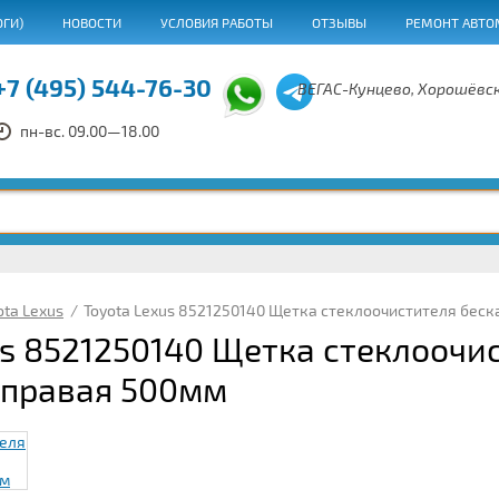
ОГИ)
НОВОСТИ
УСЛОВИЯ РАБОТЫ
ОТЗЫВЫ
РЕМОНТ АВТО
+7 (495) 544-76-30
ВЕГАС-Кунцево, Хорошёвск
пн-вс. 09.00—18.00
ota Lexus
/
Toyota Lexus 8521250140 Щетка стеклоочистителя бес
us 8521250140 Щетка стеклоочи
 правая 500мм