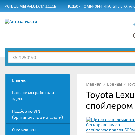
РАНЬШЕ МЫ РАБОТАЛИ ЗДЕСЬ
ПОДБОР ПО VIN (ОРИГИНАЛЬНЫЕ КАТАЛ
ГРАФИК РАБОТЫ
Главная
Главная
/
Бренды
/
Toy
Toyota Lex
Раньше мы работали
здесь
спойлером
Подбор по VIN
(оригинальные каталоги)
О компании