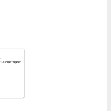
.
ть некоторое