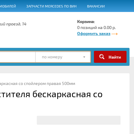
МОБИЛЕЙ
ЗАПЧАСТИ MERCEDES ПО ВИН
ВАКАНСИИ
Корзина:
ий проезд, 14
0 позиций на 0.00 р.
Оформить заказ
по номеру
каркасная со спойлером правая 500мм
стителя бескаркасная со