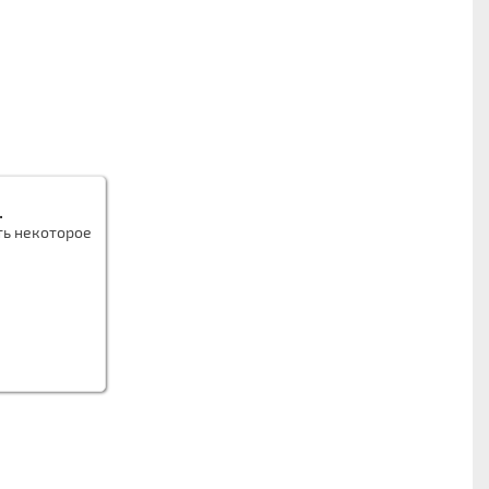
.
ть некоторое