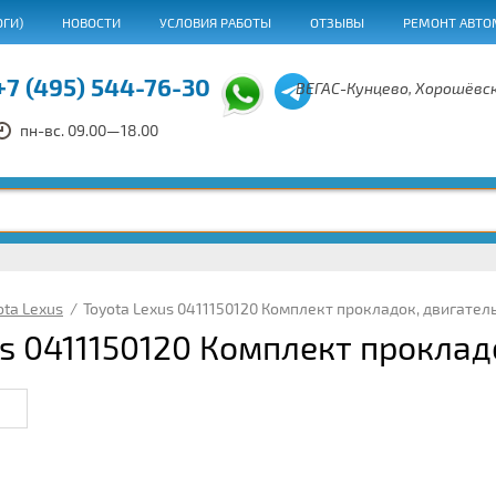
ОГИ)
НОВОСТИ
УСЛОВИЯ РАБОТЫ
ОТЗЫВЫ
РЕМОНТ АВТО
+7 (495) 544-76-30
ВЕГАС-Кунцево, Хорошёвск
пн-вс. 09.00—18.00
ota Lexus
/
Toyota Lexus 0411150120 Комплект прокладок, двигател
us 0411150120 Комплект проклад