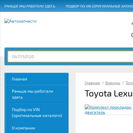
РАНЬШЕ МЫ РАБОТАЛИ ЗДЕСЬ
ПОДБОР ПО VIN (ОРИГИНАЛЬНЫЕ КАТАЛ
ГРАФИК РАБОТЫ
Главная
Главная
/
Бренды
/
Toy
Toyota Lex
Раньше мы работали
здесь
Подбор по VIN
(оригинальные каталоги)
О компании