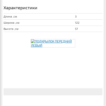
Характеристики
Длина ,см
3
Ширина ,см
122
Высота ,см
57