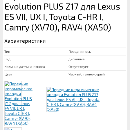
Evolution PLUS Z17 для Lexus
ES VII, UX I, Toyota C-HR I,
Camry (XV70), RAV4 (XA50)
Характеристики
Тип
Передняя ось
Вид
дисковые
Наличие датчика износа
Отсутствует
Цвет
Черный, темно-серый