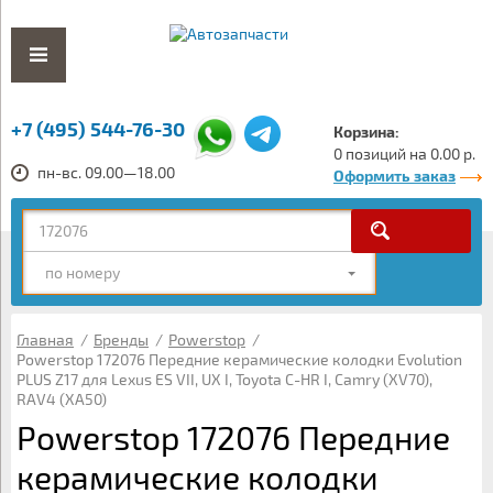
+7 (495) 544-76-30
Корзина:
0 позиций на 0.00 р.
пн-вс. 09.00—18.00
Оформить заказ
по номеру
Главная
/
Бренды
/
Powerstop
/
Powerstop 172076 Передние керамические колодки Evolution
PLUS Z17 для Lexus ES VII, UX I, Toyota C-HR I, Camry (XV70),
RAV4 (XA50)
Powerstop 172076 Передние
керамические колодки