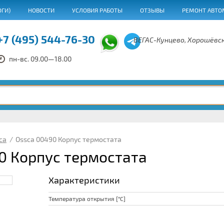
ОГИ)
НОВОСТИ
УСЛОВИЯ РАБОТЫ
ОТЗЫВЫ
РЕМОНТ АВТО
+7 (495) 544-76-30
ВЕГАС-Кунцево, Хорошёвск
пн-вс. 09.00—18.00
ca
/
Ossca 00490 Корпус термостата
0 Корпус термостата
Характеристики
Температура открытия [°C]