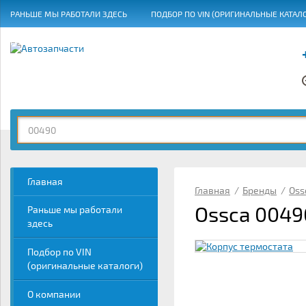
РАНЬШЕ МЫ РАБОТАЛИ ЗДЕСЬ
ПОДБОР ПО VIN (ОРИГИНАЛЬНЫЕ КАТАЛ
ГРАФИК РАБОТЫ
Главная
Главная
/
Бренды
/
Oss
Ossca 0049
Раньше мы работали
здесь
Подбор по VIN
(оригинальные каталоги)
О компании