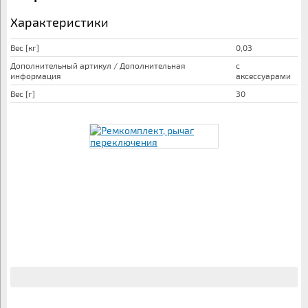
Характеристики
Вес [кг]
0,03
Дополнительный артикул / Дополнительная
с
информация
аксессуарами
Вес [г]
30