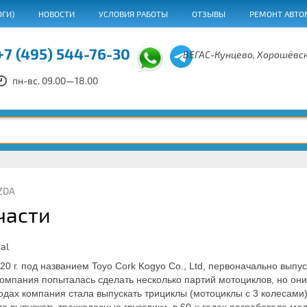
ОГИ)
НОВОСТИ
УСЛОВИЯ РАБОТЫ
ОТЗЫВЫ
РЕМОНТ АВТО
+7 (495) 544-76-30
ВЕГАС-Кунцево, Хорошёвск
пн-вс. 09.00—18.00
ZDA
части
0 г. под названием Toyo Cork Kogyo Co., Ltd, первоначально выпус
компания попыталась сделать несколько партий мотоциклов, но они
годах компания стала выпускать трициклы (мотоциклы с 3 колесами)