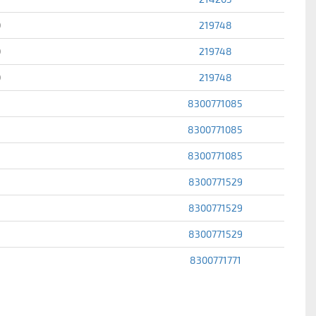
0
219748
0
219748
0
219748
8300771085
8300771085
8300771085
8300771529
8300771529
8300771529
8300771771