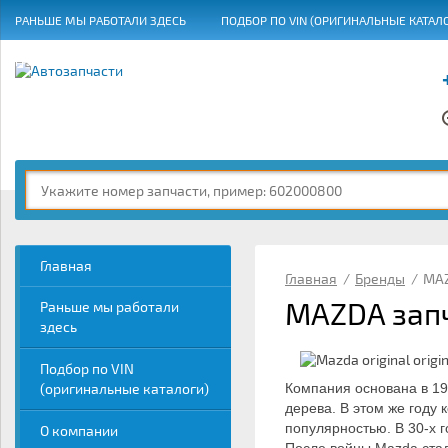
РАНЬШЕ МЫ РАБОТАЛИ ЗДЕСЬ
ПОДБОР ПО VIN (ОРИГИНАЛЬНЫЕ КАТАЛ
ГРАФИК РАБОТЫ
Главная
Главная
/
Бренды
/
MA
MAZDA зап
Раньше мы работали
здесь
Подбор по VIN
(оригинальные каталоги)
Компания основана в 192
дерева. В этом же году 
популярностью. В 30-х 
О компании