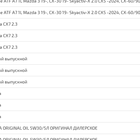
ATF A7 1L Mazda 3 19-, CX-30 19- Skyactiv-X 2.0 CX5 -2024, CX-60/9
ATF A7 1L Mazda 3 19-, CX-30 19- Skyactiv-X 2.0 CX5 -2024, CX-60/9
 CX7 2.3
 CX7 2.3
 CX7 2.3
ый выпускной
ый выпускной
ый выпускной
а
а
а
A ORIGINAL OIL 5W30/5Л ОРИГИНАЛ ДИЛЕРСКОЕ
A ORIGINAL OIL 5W30/5Л ОРИГИНАЛ ДИЛЕРСКОЕ