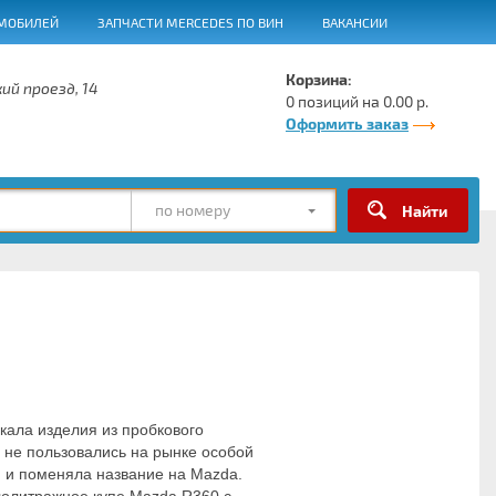
МОБИЛЕЙ
ЗАПЧАСТИ MERCEDES ПО ВИН
ВАКАНСИИ
Корзина:
ий проезд, 14
0 позиций на 0.00 р.
Оформить заказ
по номеру
кала изделия из пробкового 
 не пользовались на рынке особой 
 и поменяла название на Mazda. 