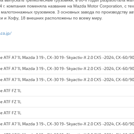
а выпускать трехколесные грузовики, в 60-х годах разработала ма
4 г. компания поменяла название на Mazda Motor Corporation, с т
 малотоннажных грузовиков. 3 основных завода по производству ав
и и Хофу, 18 внешних расположены по всему миру.
co.jp/
ATF A7 1L Mazda 3 19-, CX-30 19- Skyactiv-X 2.0 CX5 -2024, CX-60/9
ATF A7 1L Mazda 3 19-, CX-30 19- Skyactiv-X 2.0 CX5 -2024, CX-60/9
ATF A7 1L Mazda 3 19-, CX-30 19- Skyactiv-X 2.0 CX5 -2024, CX-60/9
 ATF FZ 1L
 ATF FZ 1L
 ATF FZ 1L
ATF A7 1L Mazda 3 19-, CX-30 19- Skyactiv-X 2.0 CX5 -2024, CX-60/9