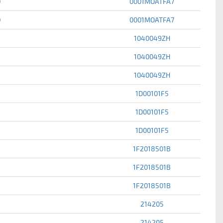
0
0001MOATFA7
0
0001MOATFA7
1040049ZH
1040049ZH
1040049ZH
1D00101F5
1D00101F5
1D00101F5
1F2018501B
1F2018501B
1F2018501B
214205
214205