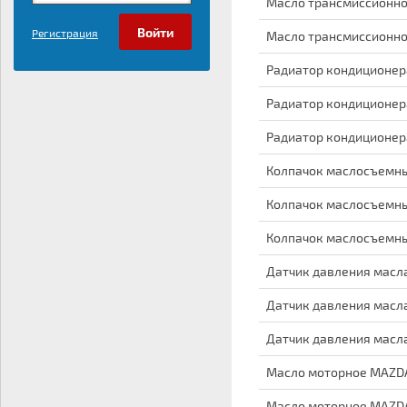
Масло трансмиссионное 
Регистрация
Масло трансмиссионное 
Радиатор кондиционера
Радиатор кондиционера
Радиатор кондиционера
Колпачок маслосъемн
Колпачок маслосъемн
Колпачок маслосъемн
Датчик давления масл
Датчик давления масл
Датчик давления масл
Масло моторное MAZD
Масло моторное MAZD