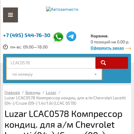
+7 (495) 544-76-30
Корзина:
0 позиций на 0.00 р.
пн-вс. 09.00—18.00
Оформить заказ
по номеру
Главная
/
Бренды
/
Luzar
/
Luzar LCAC0578 Компрессор кондиц. для а/м Chevrolet Lacetti
(04-)/Cruze (09-) 1.4i/1.6i (LCAC 0578)
Luzar LCAC0578 Компрессор
кондиц. для а/м Chevrolet