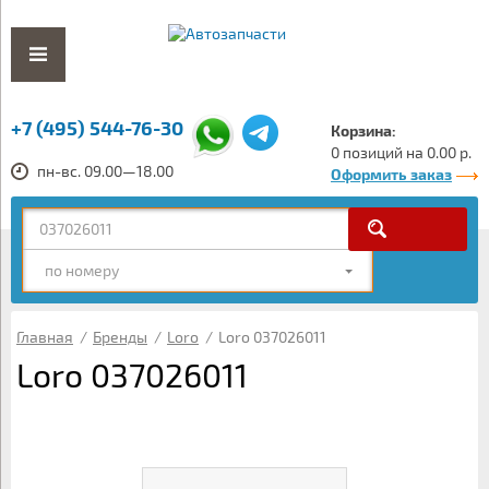
+7 (495) 544-76-30
Корзина:
0 позиций на 0.00 р.
пн-вс. 09.00—18.00
Оформить заказ
по номеру
Главная
/
Бренды
/
Loro
/
Loro 037026011
Loro 037026011