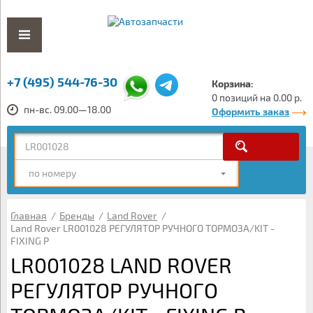
+7 (495) 544-76-30
Корзина:
0 позиций на 0.00 р.
пн-вс. 09.00—18.00
Оформить заказ
по номеру
Главная
/
Бренды
/
Land Rover
/
Land Rover LR001028 РЕГУЛЯТОР РУЧНОГО ТОРМОЗА/KIT -
FIXING P
LR001028 LAND ROVER
РЕГУЛЯТОР РУЧНОГО