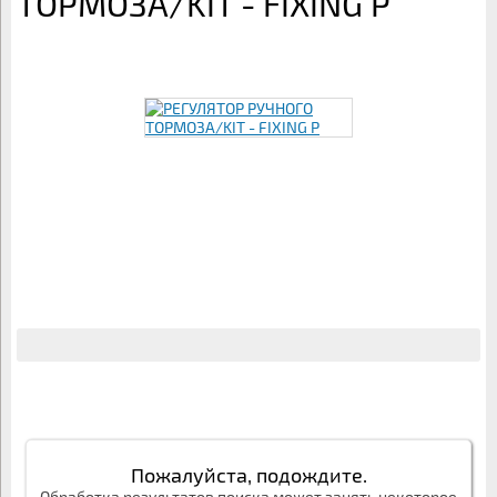
ТОРМОЗА/KIT - FIXING P
Пожалуйста, подождите.
Обработка результатов поиска может занять некоторое