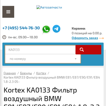
+7 (495) 544-76-30
Корзина:
0 позиций на 0.00 р.
пн-вс. 09.00—18.00
Оформить заказ
по номеру
Главная
/
Бренды
/
Kortex
/
Kortex KA0133 Фильтр воздушный BMW E81/E87/E90/E91/E84
1.8-2.3 05-
Kortex KA0133 Фильтр
воздушный BMW