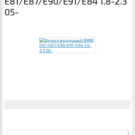
E81/E87/E90/E91/E84 1.8-2.3
05-