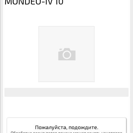
MONDEO-IV 10
Пожалуйста, подождите.
Обработка результатов поиска может занять некоторое