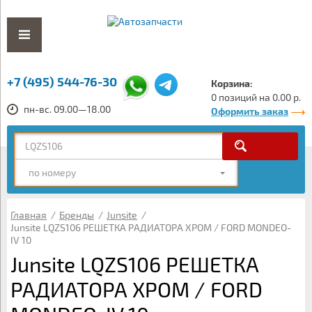
+7 (495) 544-76-30
Корзина:
0 позиций на 0.00 р.
пн-вс. 09.00—18.00
Оформить заказ
по номеру
Главная
/
Бренды
/
Junsite
/
Junsite LQZS106 РЕШЕТКА РАДИАТОРА ХРОМ / FORD MONDEO-
IV 10
Junsite LQZS106 РЕШЕТКА
РАДИАТОРА ХРОМ / FORD