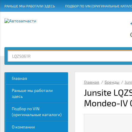
РАНЬШЕ МЫ РАБОТАЛИ ЗДЕСЬ
ПОДБОР ПО VIN (ОРИГИНАЛЬНЫЕ КАТАЛ
ГРАФИК РАБОТЫ
Главная
Главная
/
Бренды
/
Jun
Junsite LQ
Раньше мы работали
здесь
Mondeo-IV 
Подбор по VIN
(оригинальные каталоги)
О компании