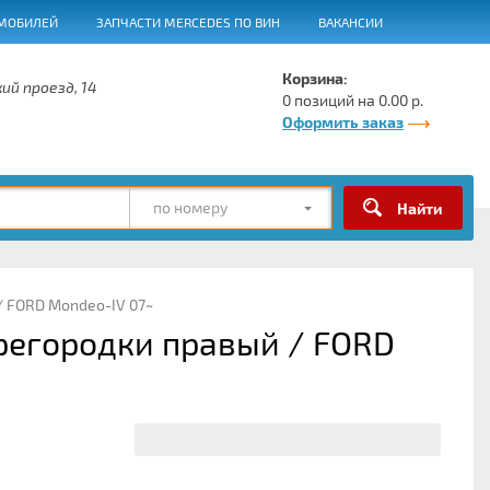
МОБИЛЕЙ
ЗАПЧАСТИ MERCEDES ПО ВИН
ВАКАНСИИ
Корзина:
ий проезд, 14
0 позиций на 0.00 р.
Оформить заказ
по номеру
/ FORD Mondeo-IV 07~
ерегородки правый / FORD