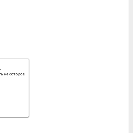
.
ть некоторое