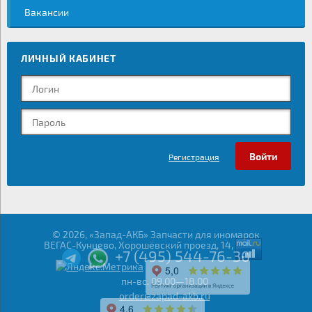
Вакансии
ЛИЧНЫЙ КАБИНЕТ
Регистрация
© 2026, «Запад-АКБ» Запчасти для иномарок
ВЕГАС-Кунцево, Хорошёвский проезд, 14,
+7 (495) 544-76-30
пн-вс. 09.00—18.00
order@zapad-akb.ru