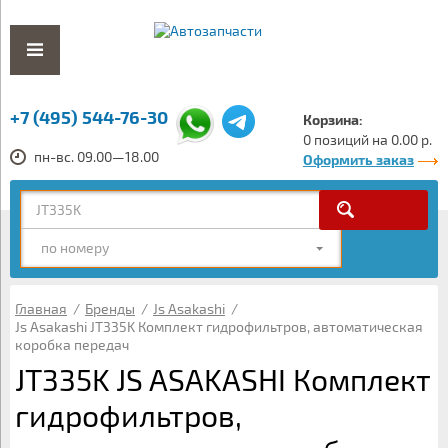
+7 (495) 544-76-30
Корзина:
0 позиций на 0.00 р.
пн-вс. 09.00—18.00
Оформить заказ
по номеру
Главная
/
Бренды
/
Js Asakashi
/
Js Asakashi JT335K Комплект гидрофильтров, автоматическая
коробка передач
JT335K JS ASAKASHI Комплект
гидрофильтров,