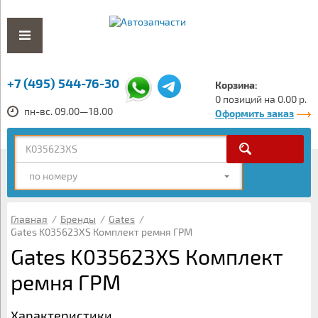
+7 (495) 544-76-30
Корзина:
0 позиций на 0.00 р.
пн-вс. 09.00—18.00
Оформить заказ
по номеру
Главная
/
Бренды
/
Gates
/
Gates K035623XS Комплект ремня ГРМ
Gates K035623XS Комплект
ремня ГРМ
Характеристики