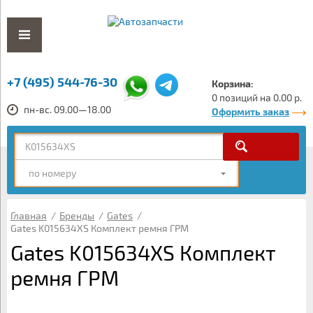
+7 (495) 544-76-30
Корзина:
0 позиций на 0.00 р.
пн-вс. 09.00—18.00
Оформить заказ
по номеру
Главная
/
Бренды
/
Gates
/
Gates K015634XS Комплект ремня ГРМ
Gates K015634XS Комплект
ремня ГРМ