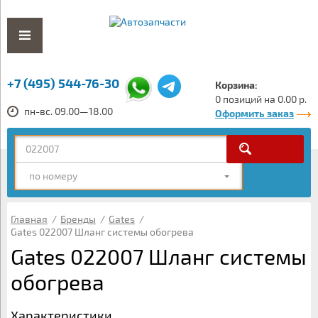
+7 (495) 544-76-30
Корзина:
0 позиций на 0.00 р.
пн-вс. 09.00—18.00
Оформить заказ
по номеру
Главная
/
Бренды
/
Gates
/
Gates 022007 Шланг системы обогрева
Gates 022007 Шланг системы
обогрева
Характеристики