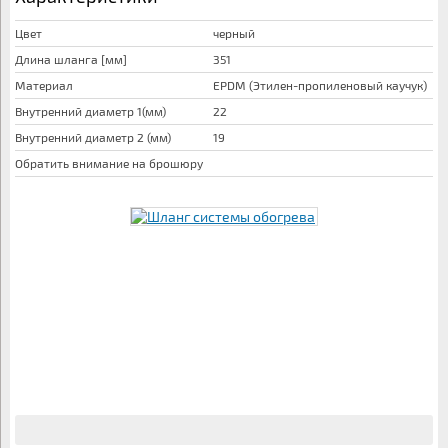
Цвет
черный
Длина шланга [мм]
351
Материал
EPDM (Этилен-пропиленовый каучук)
Внутренний диаметр 1(мм)
22
Внутренний диаметр 2 (мм)
19
Обратить внимание на брошюру